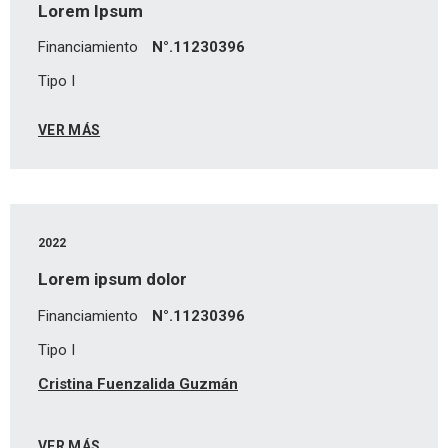
Lorem Ipsum
Financiamiento
N°.11230396
Tipo I
VER MÁS
2022
Lorem ipsum dolor
Financiamiento
N°.11230396
Tipo I
Cristina Fuenzalida Guzmán
VER MÁS